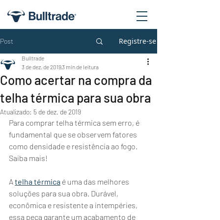
Registre-se
Post
Bulltrade
3 de dez. de 2019
3 min de leitura
Como acertar na compra da
telha térmica para sua obra
Atualizado:
5 de dez. de 2019
Para comprar telha térmica sem erro, é 
fundamental que se observem fatores 
como densidade e resistência ao fogo. 
Saiba mais!
A 
telha térmica
 é uma das melhores 
soluções para sua obra. Durável, 
econômica e resistente a intempéries, 
essa peça garante um acabamento de 