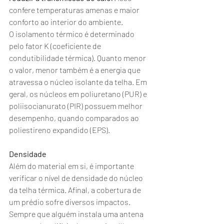
confere temperaturas amenas e maior 
conforto ao interior do ambiente.
O isolamento térmico é determinado 
pelo fator K (coeficiente de 
condutibilidade térmica). Quanto menor 
o valor, menor também é a energia que 
atravessa o núcleo isolante da telha. Em 
geral, os núcleos em poliuretano (PUR) e 
poliisocianurato (PIR) possuem melhor 
desempenho, quando comparados ao 
poliestireno expandido (EPS). 
Densidade
Além do material em si, é importante 
verificar o nível de densidade do núcleo 
da telha térmica. Afinal, a cobertura de 
um prédio sofre diversos impactos. 
Sempre que alguém instala uma antena 