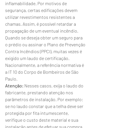
inflamabilidade. Por motivos de 
segurança, certas edificações devem 
utilizar revestimentos resistentes a 
chamas. Assim, é possível retardar a 
propagação de um eventual incêndio.
Quando se deseja obter um seguro para 
o prédio ou assinar o Plano de Prevenção 
Contra Incêndios (PPCI), muitas vezes é 
exigido um laudo de certificação. 
Nacionalmente, a referência normativa é 
a IT 10 do Corpo de Bombeiros de São 
Paulo. 
Atenção:
 Nesses casos, exija o laudo do 
fabricante, prestando atenção nos 
parâmetros de instalação. Por exemplo: 
se no laudo constar que a telha deve ser 
protegida por fita intumescente, 
verifique o custo deste material e sua 
instalação antes de efetuar sua compra. 