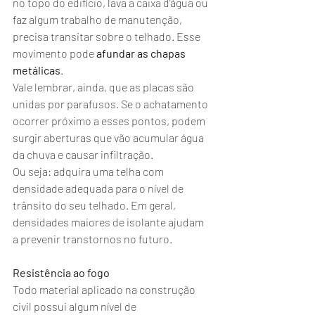
no topo do edifício, lava a caixa d’água ou 
faz algum trabalho de manutenção, 
precisa transitar sobre o telhado. Esse 
movimento pode 
afundar as chapas 
metálicas
.
Vale lembrar, ainda, que as placas são 
unidas por parafusos. Se o achatamento 
ocorrer próximo a esses pontos, podem 
surgir aberturas que vão acumular água 
da chuva e causar infiltração.
Ou seja: adquira uma telha com 
densidade adequada para o nível de 
trânsito do seu telhado. Em geral, 
densidades maiores de isolante ajudam 
a prevenir transtornos no futuro.
Resistência ao fogo
Todo material aplicado na construção 
civil possui algum nível de 