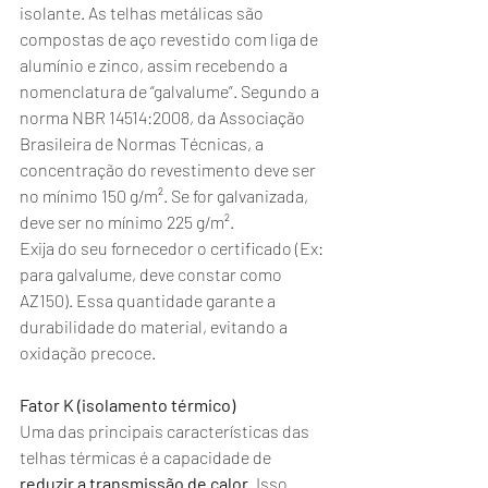
isolante. As telhas metálicas são 
compostas de aço revestido com liga de 
alumínio e zinco, assim recebendo a 
nomenclatura de “galvalume”. Segundo a 
norma NBR 14514:2008, da Associação 
Brasileira de Normas Técnicas, a 
concentração do revestimento deve ser 
no mínimo 150 g/m². Se for galvanizada, 
deve ser no mínimo 225 g/m².
Exija do seu fornecedor o certificado (Ex: 
para galvalume, deve constar como 
AZ150). Essa quantidade garante a 
durabilidade do material, evitando a 
oxidação precoce.
Fator K (isolamento térmico)
Uma das principais características das 
telhas térmicas é a capacidade de 
reduzir a transmissão de calor
. Isso 