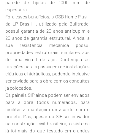
parede de tijolos de 1000 mm de 
espessura.
Fora esses benefícios, o OSB Home Plus – 
da LP Brasil –, utilizado pela Bulltrade, 
possui garantia de 20 anos anticupim e 
20 anos de garantia estrutural. Ainda, a 
sua resistência mecânica possui 
propriedades estruturais similares aos 
de uma viga I de aço. Contempla as 
furações para a passagem de instalações 
elétricas e hidráulicas, podendo inclusive 
ser enviada para a obra com os conduítes 
já colocados.
Os painéis SIP ainda podem ser enviados 
para a obra todos numerados, para 
facilitar a montagem de acordo com o 
projeto. Mas, apesar do SIP ser inovador 
na construção civil brasileira, o sistema 
já foi mais do que testado em grandes 