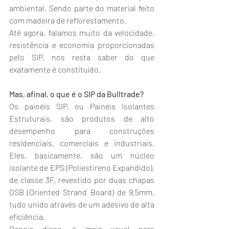
ambiental. Sendo parte do material feito 
com madeira de reflorestamento.
Até agora, falamos muito da velocidade, 
resistência e economia proporcionadas 
pelo SIP, nos resta saber do que 
exatamente é constituído.
Mas, afinal, o que é o SIP da Bulltrade?
Os painéis SIP, ou Painéis Isolantes 
Estruturais, são produtos de alto 
desempenho para construções 
residenciais, comerciais e industriais. 
Eles, basicamente, são um núcleo 
isolante de EPS (Poliestireno Expandido), 
de classe 3F, revestido por duas chapas 
OSB (Oriented Strand Board) de 9,5mm, 
tudo unido através de um adesivo de alta 
eficiência.
Depois disso, o mais usual para 