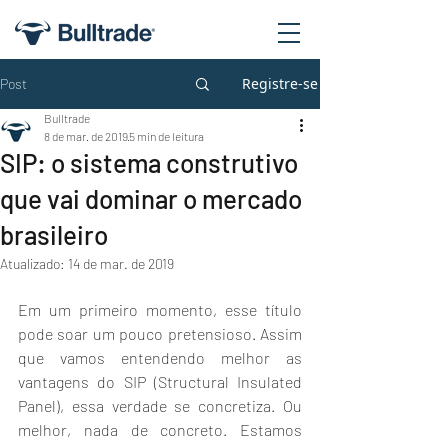
Registre-se
Post
Bulltrade
8 de mar. de 2019
5 min de leitura
SIP: o sistema construtivo
que vai dominar o mercado
brasileiro
Atualizado:
14 de mar. de 2019
Em um primeiro momento, esse título 
pode soar um pouco pretensioso. Assim 
que vamos entendendo melhor as 
vantagens do SIP (Structural Insulated 
Panel), essa verdade se concretiza. Ou 
melhor, nada de concreto. Estamos 