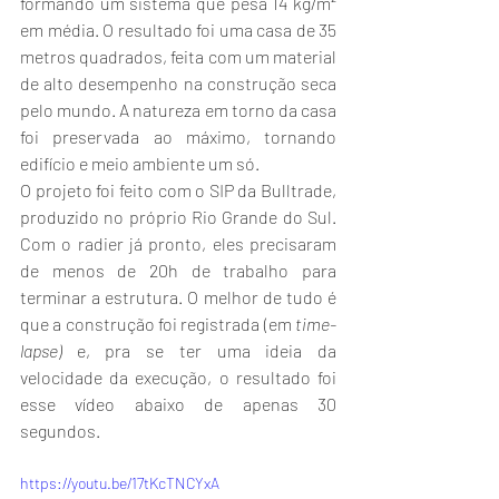
formando um sistema que pesa 14 kg/m² 
em média. O resultado foi uma casa de 35 
metros quadrados, feita com um material 
de alto desempenho na construção seca 
pelo mundo. A natureza em torno da casa 
foi preservada ao máximo, tornando 
edifício e meio ambiente um só.
O projeto foi feito com o SIP da Bulltrade, 
produzido no próprio Rio Grande do Sul. 
Com o radier já pronto, eles precisaram 
de menos de 20h de trabalho para 
terminar a estrutura. O melhor de tudo é 
que a construção foi registrada (em 
time-
lapse)
 e, pra se ter uma ideia da 
velocidade da execução, o resultado foi 
esse vídeo abaixo de apenas 30 
segundos.
https://youtu.be/17tKcTNCYxA