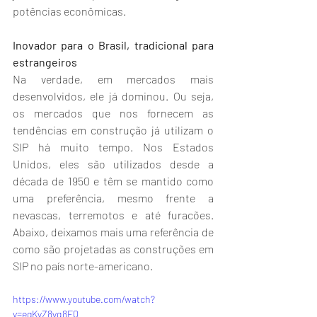
potências econômicas.
Inovador para o Brasil, tradicional para 
estrangeiros
Na verdade, em mercados mais 
desenvolvidos, ele já dominou. Ou seja, 
os mercados que nos fornecem as 
tendências em construção já utilizam o 
SIP há muito tempo. Nos Estados 
Unidos, eles são utilizados desde a 
década de 1950 e têm se mantido como 
uma preferência, mesmo frente a 
nevascas, terremotos e até furacões. 
Abaixo, deixamos mais uma referência de 
como são projetadas as construções em 
SIP no país norte-americano.
https://www.youtube.com/watch?
v=egKyZ8yq8FQ