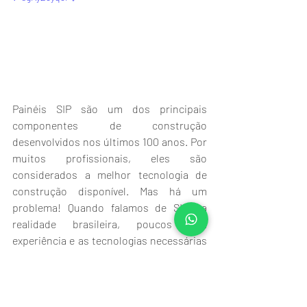
Painéis SIP são um dos principais 
componentes de construção 
desenvolvidos nos últimos 100 anos. Por 
muitos profissionais, eles são 
considerados a melhor tecnologia de 
construção disponível. Mas há um 
problema! Quando falamos de SIP na 
realidade brasileira, poucos tem 
experiência e as tecnologias necessárias 
para desenvolvê-lo.
Contudo, cuidados são necessários na 
utilização do sistema