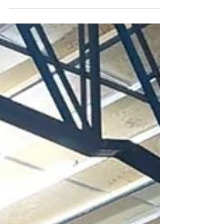
A construção civil é uma indústria que exige
materiais de alta qualidade, que possam
resistir aos elementos climáticos, como
chuvas,...